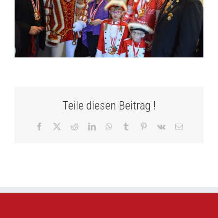
Teile diesen Beitrag !
Facebook
X
Reddit
LinkedIn
WhatsApp
Tumblr
Pinterest
Vk
E-
Mail