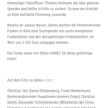
ehemaliger Tanzoffizier Thomas Hofmann die Idee geboren
Spender und Helfer in Köln zu suchen. So kam der Kontakt
zu Köln Hutfabrik Flemming zustande.
Bereits im Januar diesen Jahres durften die Heimersheimer
Funken in Köln eine Sachspende von sechs kompletten
Funkenhüten und den dazugehörigen Federbüschen, im
Wert von 3.350 Euro, entgegen nehmen.
Die Funke saren vun Hätze DANKE für diese großartige
Hilfe!!
Auf dem Foto zu sehen v.l.n.r.:
Christian Huf, Daniel Blumenberg, Frank Heimermann
(kommandierender Hauptmann unseres Corps) Christian
Schell, Alexander Schirotschenko (Mitarbeiter der Firma