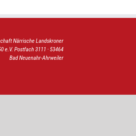
schaft Närrische Landskroner
 e.V. Postfach 3111 · 53464
Bad Neuenahr-Ahrweiler