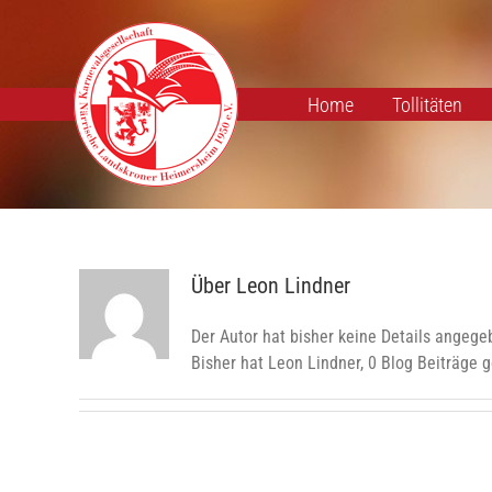
Zum
Inhalt
springen
Home
Tollitäten
Über
Leon Lindner
Der Autor hat bisher keine Details angege
Bisher hat Leon Lindner, 0 Blog Beiträge 