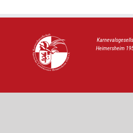
Karnevalsgesell
Heimersheim 1950