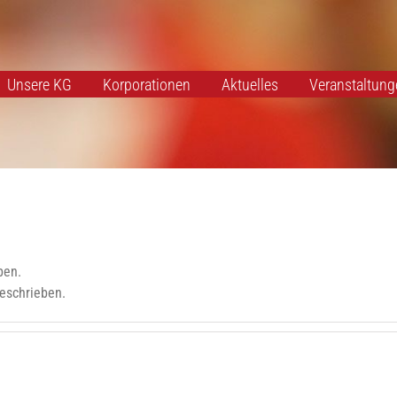
Unsere KG
Korporationen
Aktuelles
Veranstaltung
ben.
geschrieben.