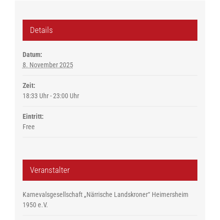
Details
Datum:
8. November 2025
Zeit:
18:33 Uhr - 23:00 Uhr
Eintritt:
Free
Veranstalter
Karnevalsgesellschaft „Närrische Landskroner“ Heimersheim
1950 e.V.