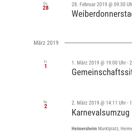
Do.
28. Februar 2019 @ 09:30 Uh
28
Weiberdonnersta
März 2019
Fr.
1. März 2019 @ 19:00 Uhr
-
2
1
Gemeinschaftssi
Sa.
2. März 2019 @ 14:11 Uhr
-
1
2
Karnevalsumzug
Heimersheim
Marktplatz, Heim