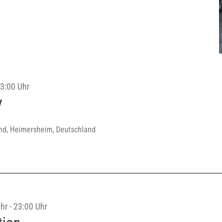
3:00 Uhr
y
nd, Heimersheim, Deutschland
hr
-
23:00 Uhr