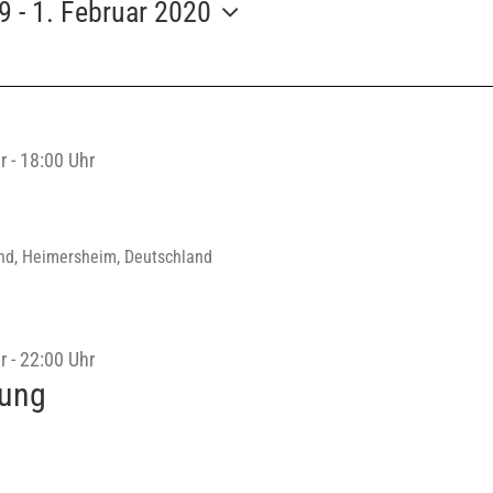
19
 - 
1. Februar 2020
r
-
18:00 Uhr
nd, Heimersheim, Deutschland
r
-
22:00 Uhr
zung