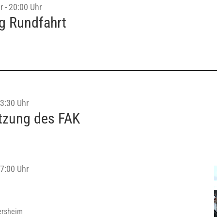
r
-
20:00 Uhr
g Rundfahrt
3:30 Uhr
tzung des FAK
7:00 Uhr
ersheim