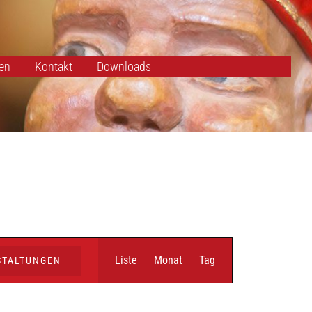
en
Kontakt
Downloads
Veranstaltung
Liste
Monat
Tag
STALTUNGEN
Ansichten-
Navigation