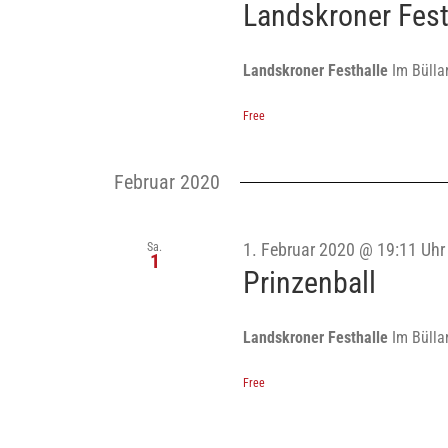
Landskroner Fest
Landskroner Festhalle
Im Bülla
Free
Februar 2020
Sa.
1. Februar 2020 @ 19:11 Uhr
1
Prinzenball
Landskroner Festhalle
Im Bülla
Free