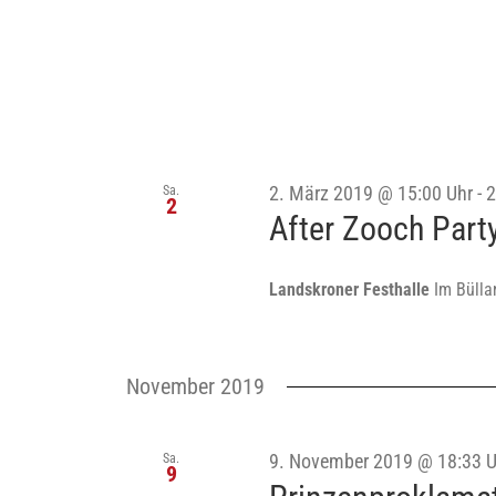
Sa.
2. März 2019 @ 15:00 Uhr
-
2
2
After Zooch Part
Landskroner Festhalle
Im Bülla
November 2019
Sa.
9. November 2019 @ 18:33 U
9