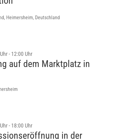
tion
nd, Heimersheim, Deutschland
 Uhr
-
12:00 Uhr
g auf dem Marktplatz in
mersheim
 Uhr
-
18:00 Uhr
sionseröffnung in der